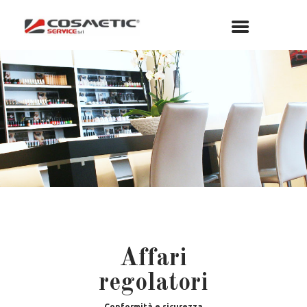
Affari
regolatori
Conformità e sicurezza