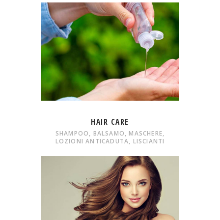
HAIR CARE
SHAMPOO, BALSAMO, MASCHERE,
LOZIONI ANTICADUTA, LISCIANTI