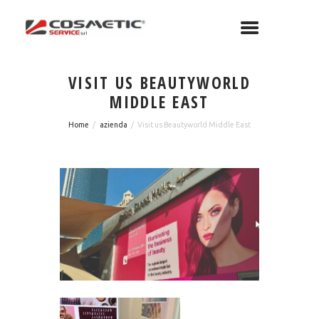
VISIT US BEAUTYWORLD
MIDDLE EAST
Home
azienda
Visit us Beautyworld Middle East