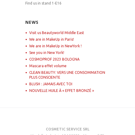
Find us in stand 1-E16
NEWS
Visit us Beautyworld Middle East
We are in MakeUp in Paris!
We are in MakeUp in NewYork !
See you in New York!
COSMOPROF 2023 BOLOGNA
Mascara effet volume
CLEAN BEAUTY: VERS UNE CONSOMMATION
PLUS CONSCIENTE
BLUSH : JAMAIS AVEC TOI
NOUVELLE HUILE À « EFFET BRONZÉ »
COSMETIC SERVICE SRL