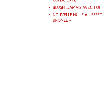
CONSCIENTE
BLUSH : JAMAIS AVEC TOI
NOUVELLE HUILE À « EFFET
BRONZÉ »