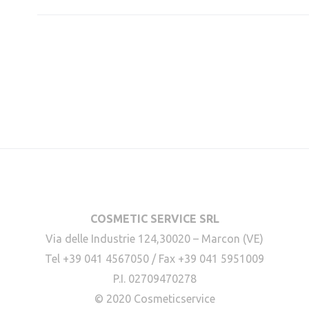
COSMETIC SERVICE SRL
Via delle Industrie 124,30020 – Marcon (VE)
Tel +39 041 4567050 / Fax +39 041 5951009
P.I. 02709470278
© 2020 Cosmeticservice