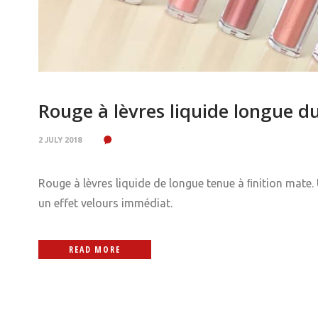
Rouge à lèvres liquide longue d
2 JULY 2018
Rouge à lèvres liquide de longue tenue à ﬁnition mate
un effet velours immédiat.
READ MORE