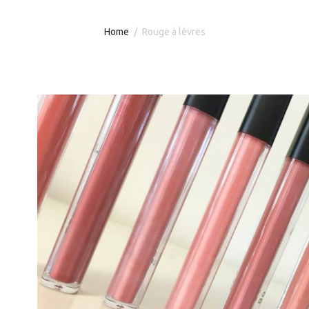
Home
Rouge à lèvres