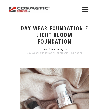
DAY WEAR FOUNDATION E
LIGHT BLOOM
FOUNDATION
Home
maquillage
Day Wear Foundation e Light Bloom Foundation