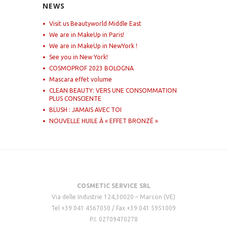
NEWS
Visit us Beautyworld Middle East
We are in MakeUp in Paris!
We are in MakeUp in NewYork !
See you in New York!
COSMOPROF 2023 BOLOGNA
Mascara effet volume
CLEAN BEAUTY: VERS UNE CONSOMMATION
PLUS CONSCIENTE
BLUSH : JAMAIS AVEC TOI
NOUVELLE HUILE À « EFFET BRONZÉ »
COSMETIC SERVICE SRL
Via delle Industrie 124,30020 – Marcon (VE)
Tel +39 041 4567050 / Fax +39 041 5951009
P.I. 02709470278