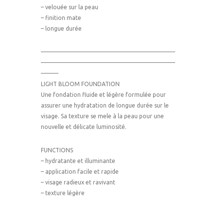
– velouée sur la peau
– finition mate
– longue durée
———————————————————————
———————————————————————
———
LIGHT BLOOM FOUNDATION
Une fondation fluide et légère formulée pour
assurer une hydratation de longue durée sur le
visage. Sa texture se mele à la peau pour une
nouvelle et délicate luminosité.
FUNCTIONS
– hydratante et illuminante
– application facile et rapide
– visage radieux et ravivant
– texture légère